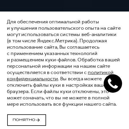
Для обеспечения оптимальной работы
и улучшения пользовательского опыта на сайте
могут использоваться системы веб-аналитики
(в том числе Яндекс.Метрика). Продолжая
использование сайта, Вы соглашаетесь
с применением указанных технологий
и размещением куки-файлов. Обработка вашей
персональной информации на нашем сайте
осуществляется в соответствии с
политикой
конфиденциальности
. Вы всегда можете
отключить файлы куки в настройках вашего
браузера. Если файлы куки отключены, это
может означать, что вы не можете в полной
СЕРВИСНОЕ
мере использовать все функции нашего сайта.
ОБСЛУЖИВАНИЕ
Качественные сервисные услуги для каждого
ПОНЯТНО
корпоративного клиента HAVAL