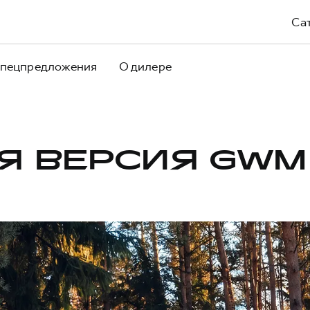
Са
пецпредложения
О дилере
Я ВЕРСИЯ GWM