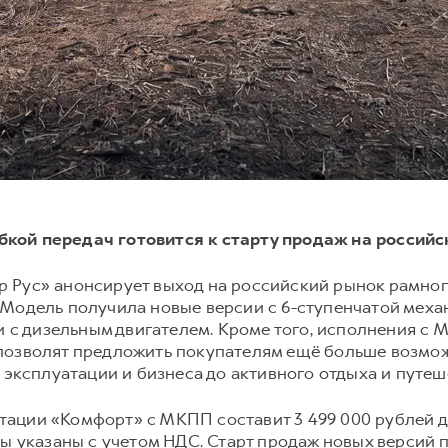
кой передач готовится к старту продаж на россий
 Рус» анонсирует выход на российский рынок рамно
 Модель получила новые версии с 6-ступенчатой меха
 и с дизельным двигателем. Кроме того, исполнения 
позволят предложить покупателям ещё больше возмо
 эксплуатации и бизнеса до активного отдыха и путеш
ции «Комфорт» с МКПП составит 3 499 000 рублей для
ны указаны с учетом НДС. Старт продаж новых версий 