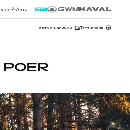
турн-Р-Авто
Авто в наличии
Тест-драйв
 POER