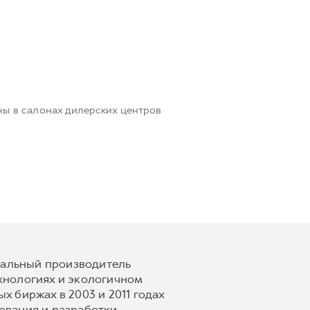
ны в салонах дилерских центров
обальный производитель
хнологиях и экологичном
 биржах в 2003 и 2011 годах
вания и разработки,