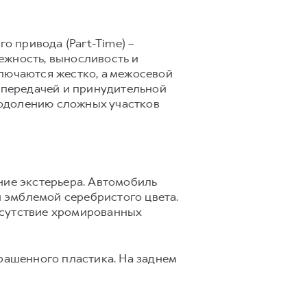
 привода (Part-Time) –
ежность, выносливость и
ключаются жестко, а межосевой
 передачей и принудительной
еодолению сложных участков
ие экстерьера. Автомобиль
 эмблемой серебристого цвета.
тсутствие хромированных
ашенного пластика. На заднем