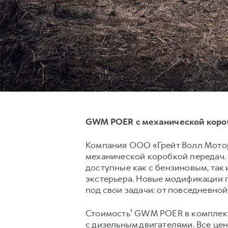
GWM POER с механической короб
Компания ООО «Грейт Волл Мотор
механической коробкой передач.
доступные как с бензиновым, так
экстерьера. Новые модификации 
под свои задачи: от повседневной
Стоимость¹ GWM POER в комплекта
с дизельным двигателями. Все це