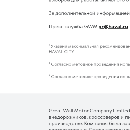
За дополнительной информацией,
Пресс-служба GWM
pr@haval.ru
¹ Указана максимальная рекомендова
HAVAL CITY
² Согласно методике проведения ис
³ Согласно методике проведения ис
Great Wall Motor Company Limite
внедорожников, кроссоверов и п
производстве. Компания была зар
соответственно. Сфера деятельн